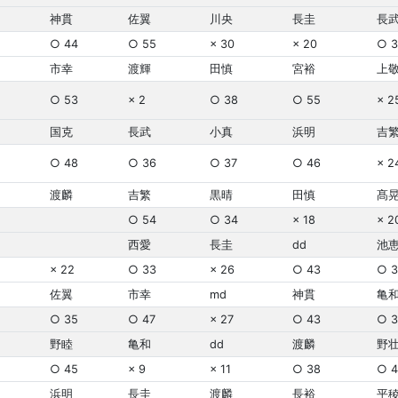
神貫
佐翼
川央
長圭
長
○ 44
○ 55
× 30
× 20
○ 3
市幸
渡輝
田慎
宮裕
上
○ 53
× 2
○ 38
○ 55
× 2
国克
長武
小真
浜明
吉
○ 48
○ 36
○ 37
○ 46
× 2
渡麟
吉繁
黒晴
田慎
髙
○ 54
○ 34
× 18
× 2
西愛
長圭
dd
池
× 22
○ 33
× 26
○ 43
○ 3
佐翼
市幸
md
神貫
亀
○ 35
○ 47
× 27
○ 43
○ 3
野睦
亀和
dd
渡麟
野
○ 45
× 9
× 11
○ 38
○ 4
浜明
長圭
渡麟
長裕
平