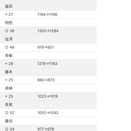
森田
× 27
1194→1196
明悠
○ 39
1303→1284
塩澤
○ 49
919→921
長敏
× 28
1216→1183
藤本
× 25
860→873
原林
× 25
1023→1019
長尾
○ 52
1052→1042
藤信
○ 34
977→978