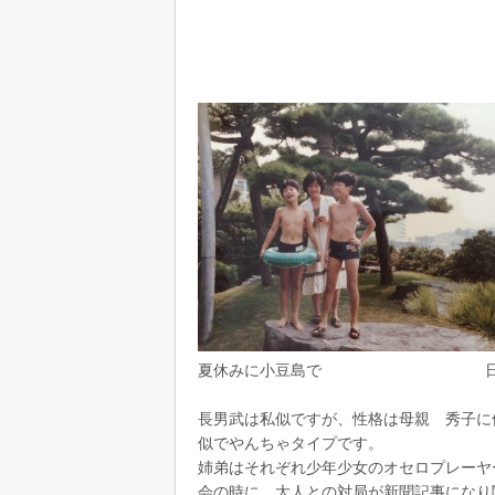
夏休みに小豆島で 日光旅行で
長男武は私似ですが、性格は母親 秀子に
似でやんちゃタイプです。
姉弟はそれぞれ少年少女のオセロプレーヤ
会の時に、大人との対局が新聞記事になり