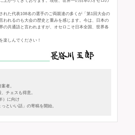
に上がってきております。現在、世界一の日本のオセロの
された代表108名の選手のご両親達の多くが「第1回大会の
言われるのも大会の歴史と重みを感じます。今は、日本の
界の共通語と言われますが、オセロこそ日本全国、世界各
を楽しんでください！
考案者。
段、チェスも得意。
6年）に向け
ょっといい話」の寄稿を開始。