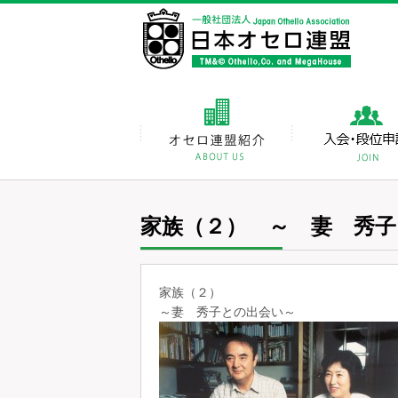
家族（２） ～ 妻 秀子
家族（２）
～妻 秀子との出会い～