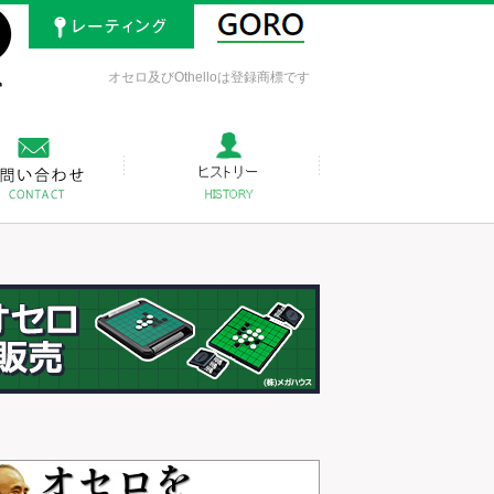
オセロ及びOthelloは登録商標です