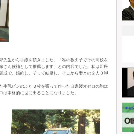
郎先生から手紙を頂きました。「私の教え子でその高校を
嫁さん候補として推薦します」との内容でした。私は即座
賛成で、婚約し、そして結婚し、そこから妻との２人３脚
た牛乳ビンのふた３枚を張って作った自家製オセロの駒は
ロは本格的に世に出ることになりました。