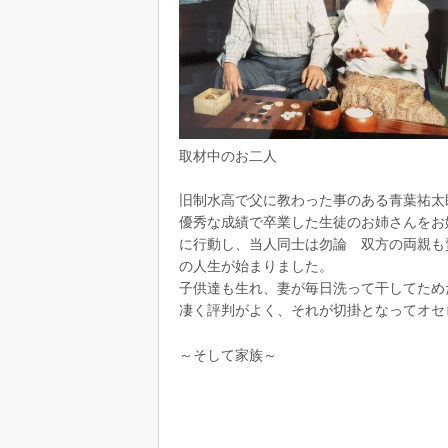
取材中のお二人
旧制水高で父に教わった事のある青葉祐太
優秀な成績で卒業した生徒のお姉さんをお
に行動し、当人同士は勿論 双方の両親も
の人生が始まりました。
子供達も生れ、妻が毎日洗って干してため
凄く評判がよく、それが切掛となってオセ
～そして家族～