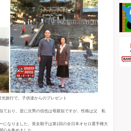
。子供達からのプレゼント
似ており、逆に次男の信也は母親似ですが、性格は父 私
ーになりました。長女順子は第1回の全日本オセロ選手権大
関心を集めました。