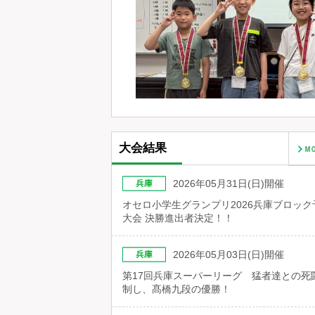
大会結果
2026年05月31日(日)開催
オセロ小学生グランプリ2026兵庫ブロック
大会 決勝進出者決定！！
2026年05月03日(日)開催
第17回兵庫スーパーリーグ 猛者達との死
制し、髙橋九段の優勝！