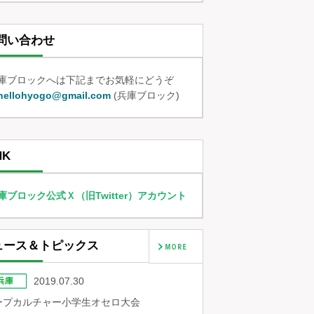
問い合わせ
庫ブロックへは下記までお気軽にどうぞ
hellohyogo@gmail.com
(兵庫ブロック)
NK
庫ブロック公式Ｘ（旧Twitter）アカウント
ュース＆トピックス
2019.07.30
ープカルチャー小学生オセロ大会