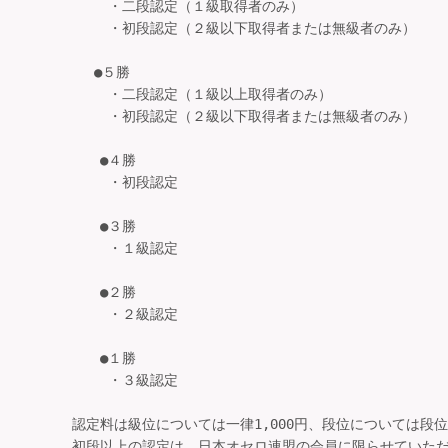
　　　　 　・二段認定（１級取得者のみ）

　　　　 　・初段認定（２級以下取得者または無級者のみ）

　　　 　●５勝

　　　　 　・二段認定（１級以上取得者のみ）

　　　　 　・初段認定（２級以下取得者または無級者のみ）

       　●４勝

　　　　 　・初段認定

       　●３勝

　　　　 　・１級認定

       　●２勝

　　　　 　・２級認定

       　●１勝

　　　　 　・３級認定

　　　認定料は級位については一律1,000円、段位については段位数
　　　初段以上の認定は、日本オセロ連盟の会員に限らせていただ