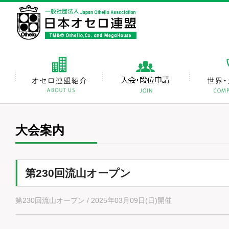
大会案内
第230回流山オープン
第230回流山オープン / 2025年03月09日(日)開催