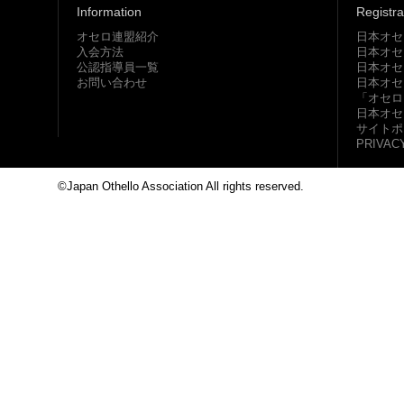
Information
Registra
オセロ連盟紹介
日本オセ
入会方法
日本オセ
公認指導員一覧
日本オセ
お問い合わせ
日本オセ
「オセロ
日本オセ
サイトポ
PRIVAC
©Japan Othello Association All rights reserved.
This site i