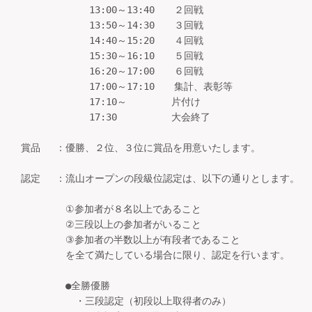
　　　　　　　13:00～13:40　　２回戦

　　　　　　　13:50～14:30　　３回戦

　　　　　　　14:40～15:20　　４回戦

　　　　　　　15:30～16:10　　５回戦

　　　　　　　16:20～17:00　　６回戦

　　　　　　　17:00～17:10　　集計、表彰等　

　　　　　　　17:10～　　　　 片付け

　　　　　　　17:30　　　　　 大会終了

賞品 　：優勝、２位、３位に賞品を用意いたします。

認定 　：流山オープンの段級位認定は、以下の通りとします。

　　　 　①参加者が８名以上であること

　　　 　②三段以上の参加者がいること

　　　 　③参加者の半数以上が有段者であること

　　　 　を全て満たしている場合に限り、認定を行います。

　　　　 ●全勝優勝

　　　　　 ・三段認定（初段以上取得者のみ）
