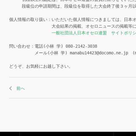
　　　段級位の申請期間は、段級位を取得した大会終了後３ヶ月以
個人情報の取り扱い：いただいた個人情報につきましては、日本オ
　　　　　　　　　　大会結果の掲載、オセロニュースの掲載等に
一般社団法人日本オセロ連盟　サイトポリ
問い合わせ：電話(小林 学) 080-2142-3038

　　　　　　メール(小林 学) manabu14423@docomo.ne.jp　
どうぞ、お気軽にお越し下さい。
前へ