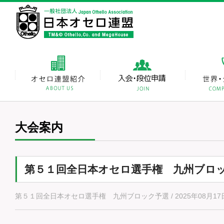
大会案内
第５１回全日本オセロ選手権 九州ブロ
第５１回全日本オセロ選手権 九州ブロック予選 / 2025年08月17