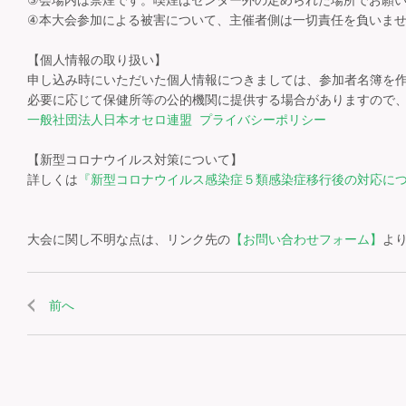
③会場内は禁煙です。喫煙はセンター外の定められた場所でお願い
④本大会参加による被害について、主催者側は一切責任を負いませ
【個人情報の取り扱い】

申し込み時にいただいた個人情報につきましては、参加者名簿を作
一般社団法人日本オセロ連盟 プライバシーポリシー
【新型コロナウイルス対策について】

詳しくは
『新型コロナウイルス感染症５類感染症移行後の対応に
大会に関し不明な点は、リンク先の
【お問い合わせフォーム】
よ
前へ