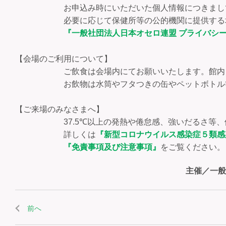
お申込み時にいただいた個人情報につきましては、
必要に応じて保健所等の公的機関に提供する場合
『一般社団法人日本オセロ連盟 プライバシ
【会場のご利用について】
ご飲食は会場内にてお願いいたします。館内ロビ
お飲物は水筒やフタつきの缶やペットボトル等お持
【ご来場のみなさまへ】
37.5℃以上の発熱や倦怠感、強いだるさ等、体
詳しくは
『新型コロナウイルス感染症５類感
『免責事項及び注意事項』
をご覧ください。
主催／一般
前へ