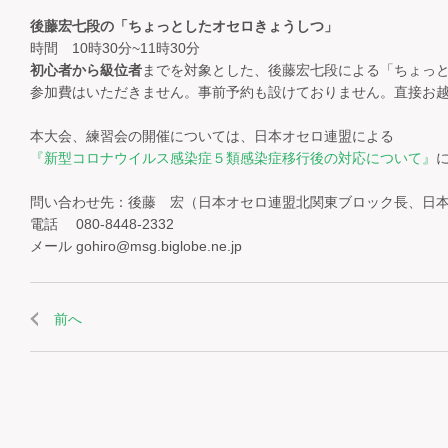
後藤宏七段の「ちょっとしたオセロきょうしつ」
時間 10時30分~11時30分
初心者から級位者
までを対象とした、後藤宏七段による「ちょっ
参加費はいただきません。事前予約も設けておりません。直接お
本大会、練習会の開催については、日本オセロ連盟による
『新型コロナウイルス感染症５類感染症移行後の対応について』
問い合わせ先：後藤 宏（日本オセロ連盟北関東ブロック長、日
電話 080-8448-2332
メール gohiro@msg.biglobe.ne.jp
前へ