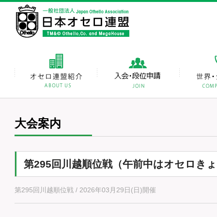
大会案内
第295回川越順位戦（午前中はオセロき
第295回川越順位戦 / 2026年03月29日(日)開催