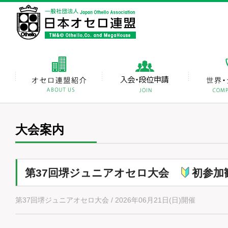
大会案内
第37回堺ジュニアオセロ大会
初参加
第37回堺ジュニアオセロ大会 / 2026年06月21日(日)開催