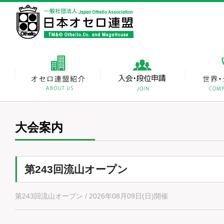
大会案内
第243回流山オープン
第243回流山オープン / 2026年08月09日(日)開催