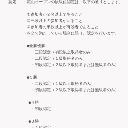
認定 　：流山オープンの段級位認定は、以下の通りとします。

　　　 　①参加者が８名以上であること

　　　 　②三段以上の参加者がいること

　　　 　③参加者の半数以上が有段者であること

　　　 　を全て満たしている場合に限り、認定を行います。

　　　　 ●全勝優勝

　　　　　 ・三段認定（初段以上取得者のみ）

　　　　 　・二段認定（１級取得者のみ）

　　　　 　・初段認定（２級以下取得者または無級者のみ）

　　　 　●５勝

　　　　 　・二段認定（１級以上取得者のみ）

　　　　 　・初段認定（２級以下取得者または無級者のみ）

       　●４勝

　　　　 　・初段認定

       　●３勝

　　　　 　・１級認定
