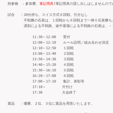
持参物　：参加費、
筆記用具
(筆記用具の貸し出しはしませんので必
試合 　：20分持ち、スイス方式６回戦、引分なし

　　　　 不戦勝の石差は、１回戦から６回戦まで一律０石差勝ちと
　　 　　遅刻による不戦敗、途中退場による不戦敗の石差は、－
　　　　　　　11:30～12:00　　受付

　　　　　　　12:00～12:10　　ルール説明／組み合わせ決定　
　　　　　　　12:10～12:50　　１回戦　　　

　　　　　　　13:00～13:40　　２回戦

　　　　　　　13:50～14:30　　３回戦

　　　　　　　14:40～15:20　　４回戦

　　　　　　　15:30～16:10　　５回戦

　　　　　　　16:20～17:00　　６回戦

　　　　　　　17:00～17:10　　集計、表彰等　

　　　　　　　17:10～　　　　 片付け

　　　　　　　17:30　　　　　 大会終了

賞品 　：優勝、２位、３位に賞品を用意いたします。
