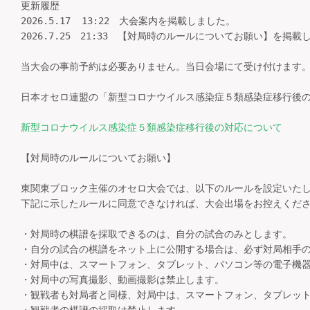
更新履歴

2026.5.17  13:22　大会案内を掲載しました。

2026.7.25　21:33　【対局時のルールについてお願い】を掲載し
当大会の事前予約は必要ありません。当日会場にて受け付けます。
日本オセロ連盟の「新型コロナウイルス感染症５類感染症移行後の
新型コロナウイルス感染症５類感染症移行後の対応について
【対局時のルールについてお願い】

東関東ブロック主催のオセロ大会では、以下のルールを設定いたし
下記に示したルールに同意できなければ、大会出場をお控えくださ
・対局時の棋譜を採取できるのは、自分の試合のみとします。

・自分の試合の棋譜をネット上に公開する場合は、必ず対局相手の
・対局中は、スマートフォン、タブレット、パソコン等の電子機器
・対局中の写真撮影、動画撮影は禁止します。

・観戦者も対局者と同様、対局中は、スマートフォン、タブレット