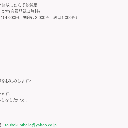
２回取ったら初段認定
ます(会員登録は無料)
,000円、初段は2,000円、級は1,000円)
をお勧めします♪
います。
らしをしたい方、
務局
touhokuothello@yahoo.co.jp