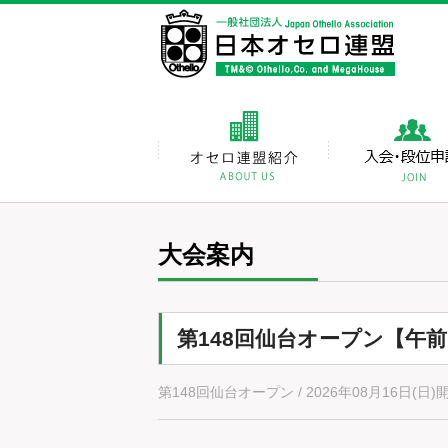
大会案内
第148回仙台オープン【午
第148回仙台オープン / 2026年08月16日(日)