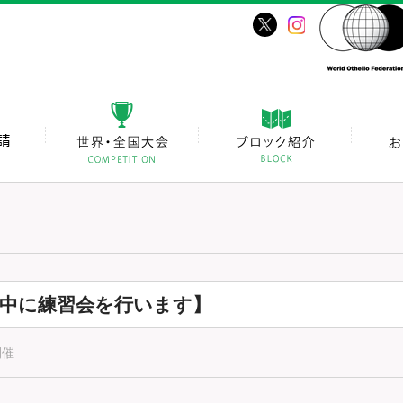
前中に練習会を行います】
開催