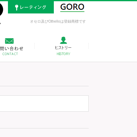
オセロ及びOthelloは登録商標です