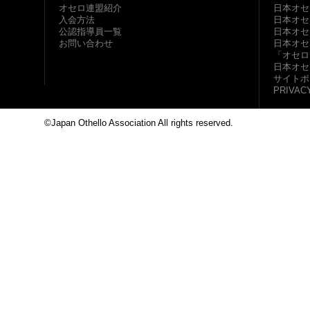
オセロ連盟紹介
日本オセ
入会方法
日本オセ
公認指導員一覧
日本オセ
お問い合わせ
日本オセ
「オセロ
日本オセ
サイトポ
PRIVAC
©Japan Othello Association All rights reserved.
This site i