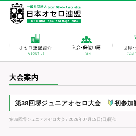
大会案内
第38回堺ジュニアオセロ大会
初参加
第38回堺ジュニアオセロ大会 / 2026年07月19日(日)開催