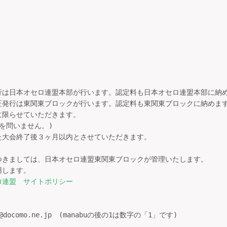
発行は日本オセロ連盟本部が行います。認定料も日本オセロ連盟本部に納め
定証発行は東関東ブロックが行います。認定料も東関東ブロックに納めます
限らせていただきます。

問いません。)

大会終了後３ヶ月以内とさせていただきます。

きましては、日本オセロ連盟東関東ブロックが管理いたします。

します。

ロ連盟　サイトポリシー
docomo.ne.jp　(manabuの後の1は数字の「1」です)
