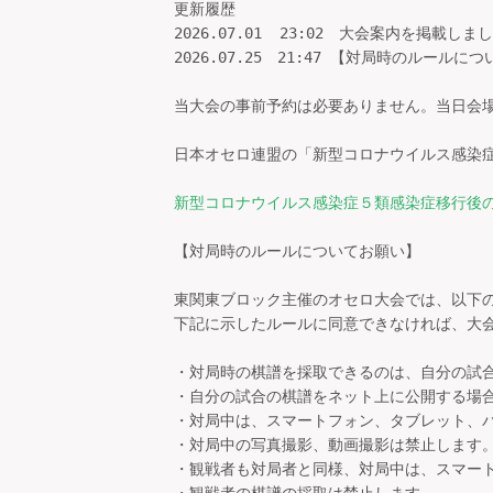
更新履歴

2026.07.01  23:02　大会案内を掲載しまし
2026.07.25　21:47 【対局時のルール
当大会の事前予約は必要ありません。当日会場
日本オセロ連盟の「新型コロナウイルス感染症
新型コロナウイルス感染症５類感染症移行後
【対局時のルールについてお願い】

東関東ブロック主催のオセロ大会では、以下の
下記に示したルールに同意できなければ、大会
・対局時の棋譜を採取できるのは、自分の試合
・自分の試合の棋譜をネット上に公開する場合
・対局中は、スマートフォン、タブレット、パ
・対局中の写真撮影、動画撮影は禁止します。
・観戦者も対局者と同様、対局中は、スマート