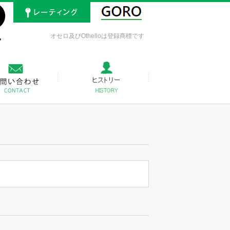
オセロ及びOthelloは登録商標です