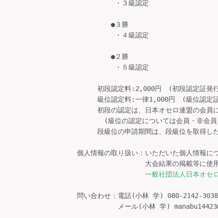
　　　　 　・３級認定

       　●３勝

　　　　 　・４級認定

       　●２勝

　　　　 　・５級認定

　　　初段認定料:2,000円　(初段認定証
　　　級位認定料:一律1,000円　(級位認
　　　初段の認定は、日本オセロ連盟の会員に
　　　　(級位の認定については会員・非会員を
　　　段級位の申請期間は、段級位を取得した
個人情報の取り扱い：いただいた個人情報につ
　　　　　　　　　　大会結果の掲載等に使用
一般社団法人日本オセ
問い合わせ：電話(小林 学) 080-2142-3038

　　　　　　メール(小林 学) manabu14423@