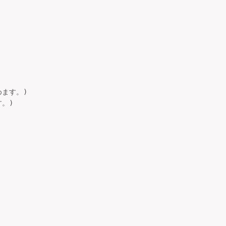
ます。)

。)　　　
