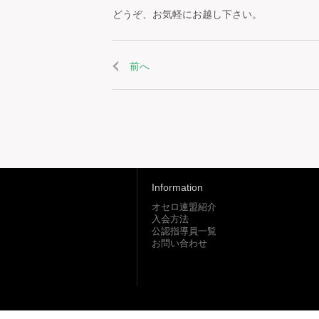
どうぞ、お気軽にお越し下さい。
前へ
Information
オセロ連盟紹介
入会方法
公認指導員一覧
お問い合わせ