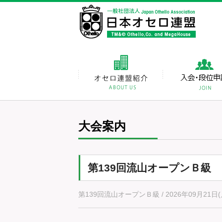
大会案内
第139回流山オープンＢ級
第139回流山オープンＢ級 / 2026年09月21日