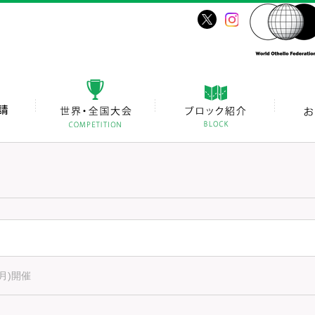
(月)開催