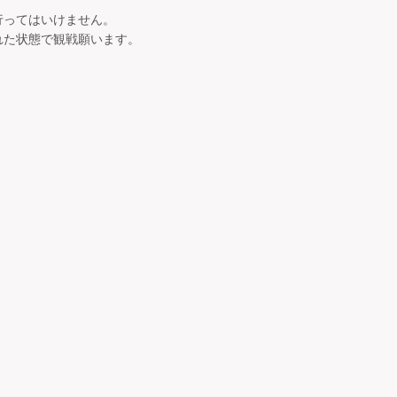
ってはいけません。

た状態で観戦願います。
