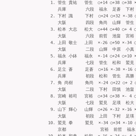
 1. 管生 貴祐   管生  ○+14 ○+38 ○+38 ×
    兵庫        六段  福永  足蒼  下村  
 2. 下村 識     下村  ○+24 ○+32 ×-38 ○
    大阪        四段  角尚  山輝  管生  
 3. 松本 大志   松大  ○+44 ○+40 ○+ 4 ○
    大阪        六段  前哲  池畠  宮裕  
 4. 上田 敬士   上田  ×-26 ○+50 ×-34 ○
    大阪        二段  山輝  中原  小真  
 5. 福永 小鉢   福永  ×-14 ○+24 ○+10 ×
    兵庫        七段  管生  松和  鷲見  
 6. 足立 蒼     足蒼  ○+16 ×-38 ×-16
    兵庫        初段  松和  管生  高勝  
 7. 角 尚樹     角尚  ×-24 ○+22 ○+ 2 ○
    大阪        二段  下村  田慎  池畠  
 8. 宮崎 裕司   宮裕  ○+34 ○+38 ×- 4 ○
    大阪        七段  鷲見  足瑛  松大  
 9. 山下 輝心   山輝  ○+26 ×-32 ×-16 ×
    大阪        初段  上田  下村  足瑛  
10. 鷲見 拳     鷲見  ×-34 ○+34 ×-10 ○
    京都              宮裕  前哲  福永 