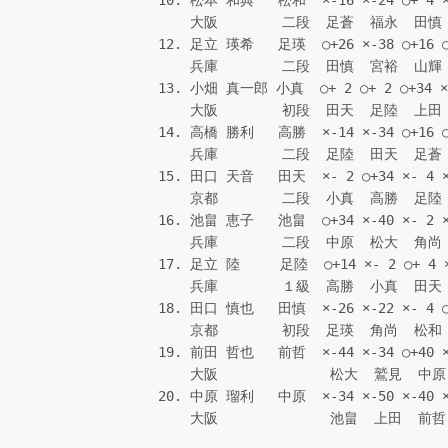
10. 松本 和典   松和  ×-16 ×-24 ○+ 4 ×
    大阪        二段  足蒼  福永  田慎  
12. 足立 瑛希   足瑛  ○+26 ×-38 ○+16 ○
    兵庫        二段  田慎  宮裕  山輝  
13. 小畑 真一郎 小真  ○+ 2 ○+ 2 ○+34 ×-
    大阪        初段  田天  足陸  上田  
14. 高橋 勝利   高勝  ×-14 ×-34 ○+16 ○
    兵庫        二段  足陸  田天  足蒼  
15. 田口 天音   田天  ×- 2 ○+34 ×- 4 ×
    京都        二段  小真  高勝  足陸  
16. 池畠 恵子   池畠  ○+34 ×-40 ×- 2 ×
    兵庫        二段  中原  松大  角尚  
17. 足立 陸     足陸  ○+14 ×- 2 ○+ 4 ×
    兵庫        １級  高勝  小真  田天  
18. 田口 慎也   田慎  ×-26 ×-22 ×- 4
    京都        初段  足瑛  角尚  松和  
19. 前田 哲也   前哲  ×-44 ×-34 ○+40 ×
    大阪              松大  鷲見  中原 
20. 中原 瑠利   中原  ×-34 ×-50 ×-40 ×
    大阪              池畠  上田  前哲 