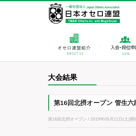
大会結果
第16回北摂オープン 管生六
第16回北摂オープン / 2019年05月11日(土)開