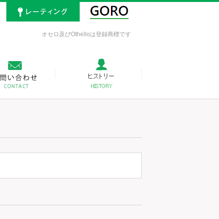
オセロ及びOthelloは登録商標です