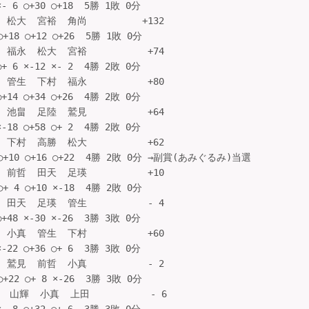
- 6 ○+30 ○+18  5勝 1敗 0分

松大  宮裕  角尚          +132

+18 ○+12 ○+26  5勝 1敗 0分

福永  松大  宮裕           +74

+ 6 ×-12 ×- 2  4勝 2敗 0分

管生  下村  福永           +80

+14 ○+34 ○+26  4勝 2敗 0分

池畠  足陸  鷲見           +64

-18 ○+58 ○+ 2  4勝 2敗 0分

下村  高勝  松大           +62

 ○+10 ○+16 ○+22  4勝 2敗 0分 →副賞(あみぐるみ)当選

前哲  田天  足瑛           +10

+ 4 ○+10 ×-18  4勝 2敗 0分

田天  足瑛  管生           - 4

+48 ×-30 ×-26  3勝 3敗 0分

小真  管生  下村           +60

-22 ○+36 ○+ 6  3勝 3敗 0分

鷲見  前哲  小真           - 2

+22 ○+ 8 ×-26  3勝 3敗 0分

 山輝  小真  上田           - 6
