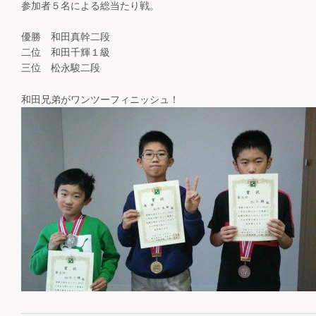
参加者５名による総当たり戦。
優勝 和田真幹二段
二位 和田千輝１級
三位 松永駿二段
和田兄弟がワンツーフィニッシュ！