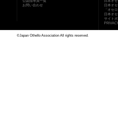
公認指導員一覧
日本オセ
お問い合わせ
日本オセ
「オセロ
日本オセ
サイトポ
PRIVAC
©Japan Othello Association All rights reserved.
This site i