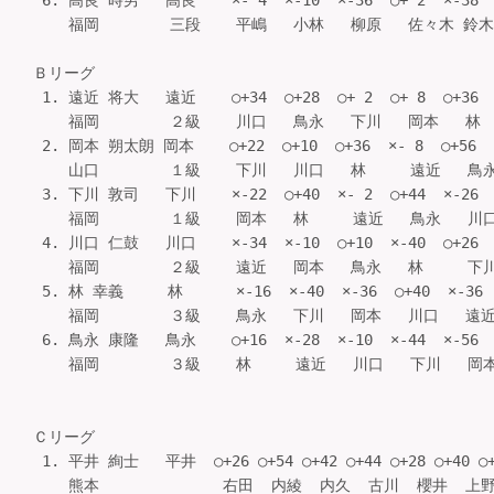
 6. 高良 時男   高良    ×- 4  ×-10  ×-36  ○+ 2  ×-38 
    福岡        三段    平嶋   小林   柳原   佐々木 鈴木   
Ｂリーグ

 1. 遠近 将大   遠近    ○+34  ○+28  ○+ 2  ○+ 8  ○+3
    福岡        ２級    川口   鳥永   下川   岡本   林    
 2. 岡本 朔太朗 岡本    ○+22  ○+10  ○+36  ×- 8  ○+56 
    山口        １級    下川   川口   林     遠近   鳥永  
 3. 下川 敦司   下川    ×-22  ○+40  ×- 2  ○+44  ×-26 
    福岡        １級    岡本   林     遠近   鳥永   川口  
 4. 川口 仁鼓   川口    ×-34  ×-10  ○+10  ×-40  ○+26 
    福岡        ２級    遠近   岡本   鳥永   林     下川  
 5. 林 幸義     林      ×-16  ×-40  ×-36  ○+40  ×-36
    福岡        ３級    鳥永   下川   岡本   川口   遠近  
 6. 鳥永 康隆   鳥永    ○+16  ×-28  ×-10  ×-44  ×-56 
    福岡        ３級    林     遠近   川口   下川   岡本  
Ｃリーグ

 1. 平井 絢士   平井  ○+26 ○+54 ○+42 ○+44 ○+28 ○+40 
    熊本              右田  内綾  内久  古川  櫻井  上野  