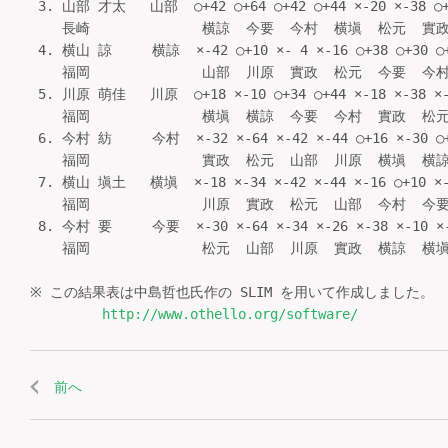
 3. 山部 才太   山部  ○+42 ○+64 ○+42 ○+44 ×-20 ×-38 
    長崎              横諒  今要  今村  横塡  松元  實政  
 4. 横山 諒     横諒  ×-42 ○+10 ×- 4 ×-16 ○+38 ○+30
    福岡              山部  川原  實政  松元  今要  今村  
 5. 川原 萌佳   川原  ○+18 ×-10 ○+34 ○+44 ×-18 ×-38 
    福岡              横塡  横諒  今要  今村  實政  松元  
 6. 今村 紡     今村  ×-32 ×-64 ×-42 ×-44 ○+16 ×-30
    福岡              實政  松元  山部  川原  横塡  横諒  
 7. 横山 塡土   横塡  ×-18 ×-34 ×-42 ×-44 ×-16 ○+10 
    福岡              川原  實政  松元  山部  今村  今要  
 8. 今村 要     今要  ×-30 ×-64 ×-34 ×-26 ×-38 ×-10
    福岡              松元  山部  川原  實政  横諒  横塡  
※ この結果表は中島哲也氏作の SLIM を用いて作成しました。

http://www.othello.org/software/
前へ