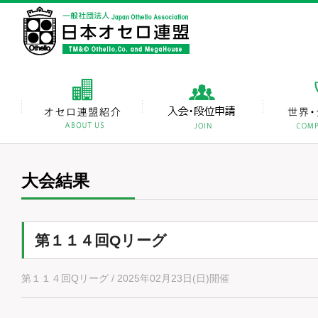
大会結果
第１１４回Qリーグ
第１１４回Qリーグ / 2025年02月23日(日)開催