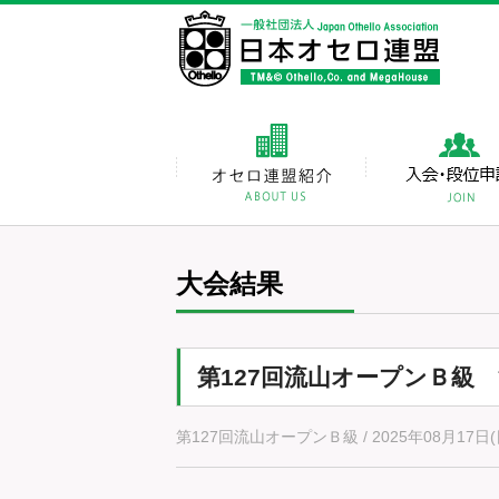
大会結果
第127回流山オープンＢ級
第127回流山オープンＢ級 / 2025年08月17日