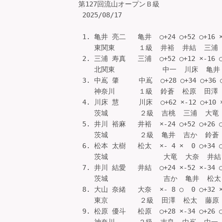
第127回流山オープンＢ級

 2025/08/17

 1. 亀井 亮二   亀井  ○+24 ○+52 ○+16 ×
    東関東      １級  井裕  井結  三浦  中
 2. 三浦 寿真   三浦  ○+52 ○+12 ×-16 ○
    北関東            中一  川床  亀井  
 3. 中嶌 肇     中嶌  ○+28 ○+34 ○+36 ○
    神奈川      １級  鈴蒼  松原  田澤  亀
 4. 川床 慧     川床  ○+62 ×-12 ○+10 ×
    茨城        ２級  吉桃  三浦  大竜  
 5. 井川 裕麻   井裕  ×-24 ○+52 ○+26 ○
    茨城        ２級  亀井  吉か  鈴蒼  
 6. 松本 太樹   松太  ×- 4 ×  0 ○+34 ○
    茨城              大竜  大奈  井結 
 7. 井川 結愛   井結  ○+24 ×-52 ×-34 
    茨城              吉か  亀井  松太 
 8. 大山 奈緒   大奈  ×- 8 ○  0 ○+32 ×
    東京        ２級  田澤  松太  藤原  
 9. 松原 優斗   松原  ○+28 ×-34 ○+26 ○