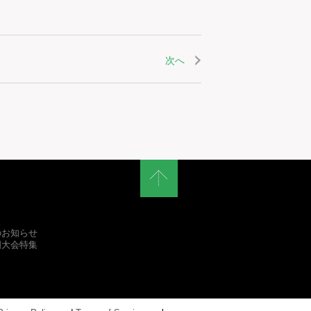
次へ
ス
のお知らせ
国大会特集