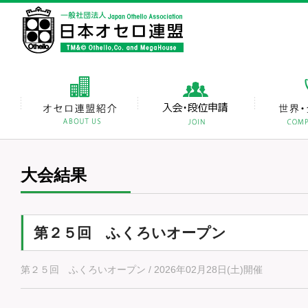
大会結果
第２５回 ふくろいオープン
第２５回 ふくろいオープン / 2026年02月28日(土)開催