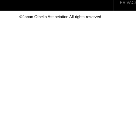
PRIVAC
©Japan Othello Association All rights reserved.
This site i