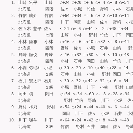
 1. 山崎 宏平   山崎   ○+24 ○+20 ○+ 6 ○+ 4 ○+ 8 ○+54 
    北海道      四段   佐々  小堀  竹信  野崎  小林  石井   
 2. 竹信 航介   竹信   ○+64 ○+34 ×- 6 ○+ 2 ○+10 ○+14 
    北海道      四段   川下  岡田  山崎  佐々  野崎  小堀   
 3. 佐々木 惣平 佐々   ×-24 ○+ 6 ○+44 ×- 2 ○+48 ○+34 
    北海道      七段   山崎  小林   野村 竹信  川下  岡田   
 4. 小林 隆雅   小林   ○+16 ×- 6 ○+10 ○+32 ×- 8 ○+44 
    北海道      四段   野崎  佐々  小堀  石井  山崎   野村  
 5. 野崎 順悦   野崎   ×-16 ○+32 ○+60 ×- 4 ×-10 ○+48 
    北海道      四段   小林  石井  岡田  山崎  竹信  川下   
 6. 小堀 弥瑠斗 小堀   ○+30 ×-20 ×-10 ○+40 ○+28 ×-14 
    北海道      １級   石井  山崎  小林   野村 岡田  竹信   
 7. 石井 賢太郎 石井   ×-30 ×-32 ○+42 ×-32 ○+ 6 ×-54 
    北海道      １級   小堀  野崎  川下  小林   野村 山崎   
 8. 岡田 樹     岡田   ○+54 ×-34 ×-60 ×- 8 ×-28 ×-
    北海道              野村 竹信  野崎  川下  小堀  佐々  
 9. 野村 梓乃    野村  ×-54 ○+24 ×-44 ×-40 ×- 6 ×-44 
    北海道             岡田  川下  佐々  小堀  石井  小林  
10. 川下 颯斗   川下   ×-64 ×-24 ×-42 ○+ 8 ×-48 ×-48 
    北海道      ３級   竹信   野村 石井  岡田  佐々  野崎  