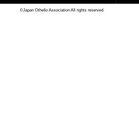
©Japan Othello Association All rights reserved.
This site i