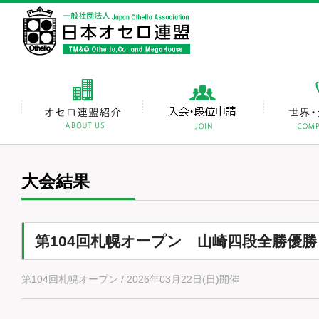
大会結果
第104回札幌オープン 山崎四段全勝優勝
第104回札幌オープン / 2026年03月22日(日)開催