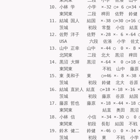
    東関東      二段  小学  佐湊  山中  佐
10. 小林 学     小学  ×-32 ○+ 6 ○+34 ×
    東関東      二段  稗田  佐野  鈴健  
11. 結城 国人   結国  ×-38 ○+30 ○+16 ○
    茨城        初段  常盤  小信  結直  
12. 佐野 洋子   佐野  ×-28 ×- 6 ×-64 ○
    USA         六段  佐湊  小学  佐丈 
13. 山中 正幸   山中  ×-44 ○  0 ×- 8 ×
    北関東      二段  北大  黒沼  稗田  
14. 黒沼 大輝   黒沼  ×-64 ×  0 ○+18 ○
    東関東            不戦  山中  藤原 
15. 東 美和子   東    ○+46 ×- 8 ×-38 ×
    茨城        初段  鈴健  北大  谷原  
16. 結城 直於人 結直  ○+18 ×-18 ×-16 ×-
    茨城        初段  藤原  谷原  結国  
17. 藤原 哲也   藤原  ×-18 ×-44 ×-18 ○
    東関東            結直  奥田  黒沼  
18. 小林 信     小信  ×-34 ×-30 ○  0 ○
    東関東      初段  長彰  結国  不戦  
19. 鈴木 健二   鈴健  ×-46 ○  0 ×-34 ×
    茨城        初段  東    不戦  小学 