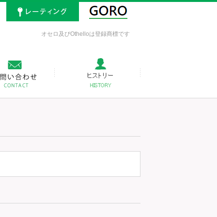
オセロ及びOthelloは登録商標です