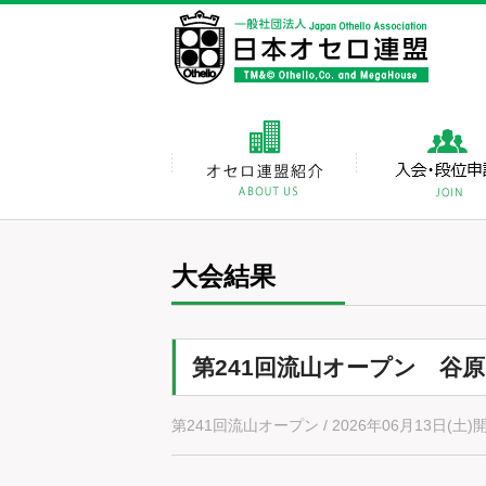
大会結果
第241回流山オープン 谷
第241回流山オープン / 2026年06月13日(土)