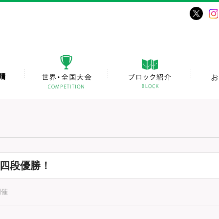
原四段優勝！
開催