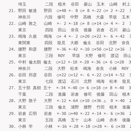
    埼玉        二段  植木  谷田  菱山  玉木  山崎  村上   
21. 野田 敏達   野田  ○+48 ×- 8 ○+ 8 ×-22 ○+ 2 ×-22  
    神奈川      六段  修司  中野  高橋  大森  早坂  玉木   
22. 山崎 敦之   山崎  ×- 2 ×-18 ○+ 8 ○+14 ○+ 4 ×- 2  
    東京        四段  田山  奈良  後藤  岩倉  石川  菱山   
23. 鳴海 久俊   鳴海  ○+ 4 ×- 2 ○+20 ○+22 ×- 6 ×-42  
    東関東      四段  龍見  大郷  倫太  谷田  北野  奈良   
24. 腰野 和彦   腰野  ×-36 ×-42 ×-10 ○+50 ○+12 ○+16  
    東京        三段  ROY   早坂  大野  修司  渡辺  田山  
25. 中村 倫太朗 倫太  ○+12 ×-10 ×-20 ×-36 ○+ 6 ○+28  
    神奈川      二段  大野  松本  鳴海  奈良  小林  ROY    
26. 谷田 邦彦   谷田  ○+22 ○+12 ×- 6 ×-22 ○+14 ×-52  
    東京        七段  渡辺  石川  北野  鳴海  松本  龍見   
27. 五十部 真樹 五十  ×-34 ×-40 ○+ 6 ○+18 ○+ 8 ×-40  
    千葉        二段  進藤  岩倉  修司  後藤  田山  植木   
28. 大野 敦子   大野  ×-12 ×-64 ○+10 ○+36 △  0 ×-40  
    東京        三段  倫太  浦野  腰野  竹田  植木  進藤   
29. 岩倉 広明   岩倉  ×-30 ○+40 ×-22 ×-14 ×- 6 ○+36  
    東京        五段  高橋  五十  山本  山崎  赤木  後藤   
30. 小林 学     小林  ×-16 ×-28 ×-18 ○+28 ×- 6 ○+38  