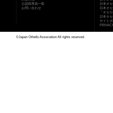
公認指導員一覧
日本オセ
お問い合わせ
日本オセ
「オセロ
日本オセ
サイトポ
PRIVAC
©Japan Othello Association All rights reserved.
This site i