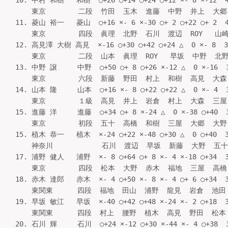
10. 中村 和樹   和樹  ○+26 ○+14 ○+24 ○+12 ×- 8 ×-12  
    東京        二段  竹田  玉木  進藤  中野  井上  大郷   
11. 菱山 裕一   菱山  ○+16 ×- 6 ×-30 ○+ 2 ○+22 ○+ 2  
    東京        四段  眞理  北野  石川  渡辺  ROY   山崎  
12. 高見澤 大樹 高見  ×-16 ○+30 ○+42 ○+24 △  0 ×- 8  
    東京        二段  山本  眞理  ROY   早坂  中野  北野  
13. 中野 譲     中野  ○+50 ○+ 8 ○+26 ×-12 △  0 ×-16  
    東京        六段  新藤  野田  村上  和樹  高見  大森   
14. 山本 隆     山本  ○+16 ×- 8 ○+22 ○+22 △  0 ×- 4  
    東京        １級  高見  井上  岩倉  村上  大森  三屋   
15. 進藤 洋     進藤  ○+34 ○+ 8 ×-24 △  0 ×-38 ○+40  
    東京        初段  五十  高橋  和樹  三屋  大郷  大野   
15. 植木 恭一   植木  ×-24 ○+22 ×-48 ○+30 △  0 ○+40  
    神奈川            石川  渡辺  早坂  新藤  大野  五十   
17. 浦野 健人   浦野  ×- 8 ○+64 ○+ 8 ×- 4 ×-18 ○+34  
    東京        四段  松本  大野  赤木  福地  三屋  高橋   
18. 赤木 達郎   赤木  ×- 4 ○+50 ×- 8 ×- 4 ○+ 6 ○+34  
    東関東      四段  福地  田山  浦野  龍見  岩倉  池田   
19. 早坂 敏江   早坂  ×-40 ○+42 ○+48 ×-24 ×- 2 ○+18  
    東関東      四段  村上  腰野  植木  高見  野田  松本   
20. 石川 輝     石川  ○+24 ×-12 ○+30 ×-44 ×- 4 ○+38  