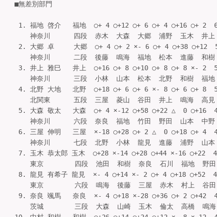
■無差別部門

 1. 福地 啓介   福地  ○+ 4 ○+12 ○+ 6 ○+ 4 ○+16 ○+ 2  
    神奈川      四段  赤木  大森  大郷  浦野  玉木  井上   
 2. 大郷 卓     大郷  ○+ 4 ○+ 2 ×- 6 ○+ 4 ○+38 ○+12  
    神奈川      二段  後藤  鳴海  福地  松本  進藤  和樹   
 3. 井上 雅巳   井上  ○+16 ○+ 8 ○+10 ○+ 8 ○+ 8 ×- 2  
    神奈川      三段  小林  山本  松本  北野  和樹  福地   
 4. 北野 大地   北野  ○+18 ○+ 6 ○+ 6 ×- 8 ○+ 6 ○+ 8  
    北関東      五段  三屋  菱山  谷田  井上  鳴海  高見   
 5. 大森 敬太   大森  ○+ 4 ×-12 ○+58 ○+22 △  0 ○+16  
    神奈川      六段  奈良  福地  竹田  野田  山本  中野   
 6. 三屋 伸明   三屋  ×-18 ○+28 ○+ 2 △  0 ○+18 ○+ 4  
    神奈川      七段  北野  小林  龍見  進藤  浦野  山本   
 7. 玉木 恭太郎 玉木  ○+28 ×-14 ○+28 ○+44 ×-16 ○+22  
    東京        四段  池田  和樹  奈良  石川  福地  野田   
 8. 龍見 有希子 龍見  ×- 4 ○+14 ×- 2 ○+ 4 ○+18 ○+52  
    東京        六段  鳴海  後藤  三屋  赤木  村上  谷田   
 9. 奈良 颯馬   奈良  ×- 4 ○+18 ×-28 ○+36 ○+ 2 ○+42  
    茨城        三段  大森  山崎  玉木  倫太  高橋  鳴海   