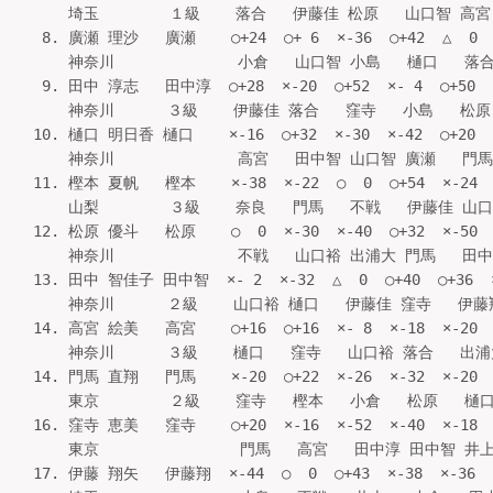
    埼玉        １級    落合   伊藤佳 松原   山口智 高宮   
 8. 廣瀬 理沙   廣瀬    ○+24  ○+ 6  ×-36  ○+42  △  0 
    神奈川              小倉   山口智 小島   樋口   落合 
 9. 田中 淳志   田中淳  ○+28  ×-20  ○+52  ×- 4  ○+50  
    神奈川      ３級    伊藤佳 落合   窪寺   小島   松原   
10. 樋口 明日香 樋口    ×-16  ○+32  ×-30  ×-42  ○+20  
    神奈川              高宮   田中智 山口智 廣瀬   門馬  
11. 樫本 夏帆   樫本    ×-38  ×-22  ○  0  ○+54  ×-24 
    山梨        ３級    奈良   門馬   不戦   伊藤佳 山口裕 
12. 松原 優斗   松原    ○  0  ×-30  ×-40  ○+32  ×-5
    神奈川              不戦   山口裕 出浦大 門馬   田中淳
13. 田中 智佳子 田中智  ×- 2  ×-32  △  0  ○+40  ○+36  
    神奈川      ２級    山口裕 樋口   伊藤佳 窪寺   伊藤翔 落
14. 高宮 絵美   高宮    ○+16  ○+16  ×- 8  ×-18  ×-20 
    神奈川      ３級    樋口   窪寺   山口裕 落合   出浦大 
14. 門馬 直翔   門馬    ×-20  ○+22  ×-26  ×-32  ×-20 
    東京        ２級    窪寺   樫本   小倉   松原   樋口 
16. 窪寺 恵美   窪寺    ○+20  ×-16  ×-52  ×-40  ×-18 
    東京                門馬   高宮   田中淳 田中智 井上  
17. 伊藤 翔矢   伊藤翔  ×-44  ○  0  ○+43  ×-38  ×-36  