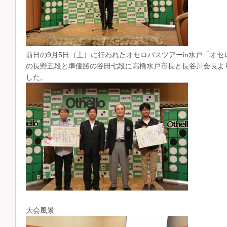
前日の9月5日（土）に行われたオセロバスツアーin水戸「オ
の長野五段と準優勝の谷田七段に高橋水戸市長と長谷川会長よ
した。
大会風景