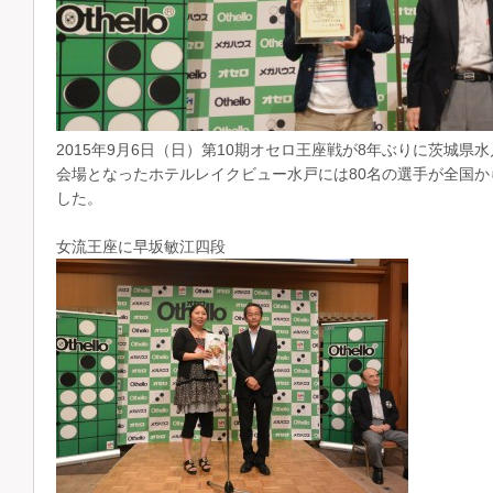
2015年9月6日（日）第10期オセロ王座戦が8年ぶりに茨城県
会場となったホテルレイクビュー水戸には80名の選手が全国
した。
女流王座に早坂敏江四段