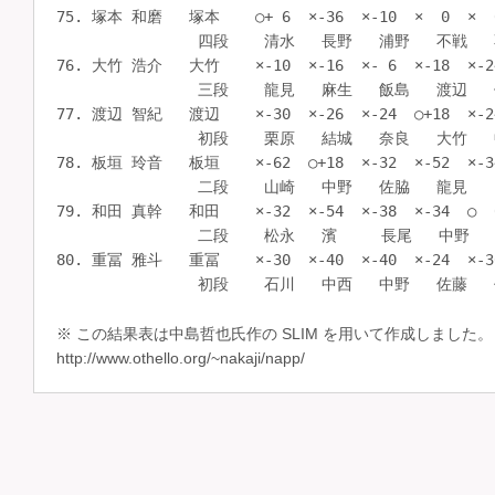
※ この結果表は中島哲也氏作の SLIM を用いて作成しました。
http://www.othello.org/~nakaji/napp/