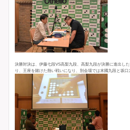
決勝対決は、伊藤七段VS高梨九段、高梨九段が決勝に進出し
り、王座を賭けた熱い戦いになり、別会場では末國九段と坂口