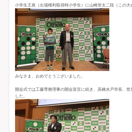
小学生王座（出場権利取得時小学生）に山崎蛍太二段（この大
みなさま、おめでとうございました。
開会式では工藤専務理事の開会宣言に続き、高橋水戸市長、世界
した。