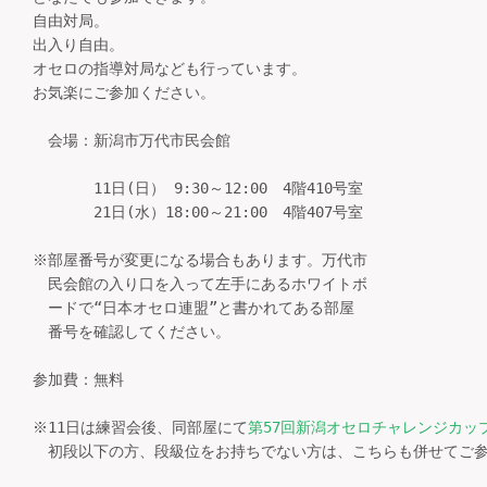
自由対局。

出入り自由。

オセロの指導対局なども行っています。

お気楽にご参加ください。

　会場：新潟市万代市民会館

　　　　11日(日） 9:30～12:00　4階410号室

　　　　21日(水）18:00～21:00　4階407号室

※部屋番号が変更になる場合もあります。万代市

　民会館の入り口を入って左手にあるホワイトボ

　ードで“日本オセロ連盟”と書かれてある部屋

　番号を確認してください。

参加費：無料

※11日は練習会後、同部屋にて
第57回新潟オセロチャレンジカッ