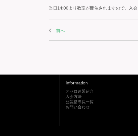
当日14:00より教室が開催されますので、
前へ
Information
オセロ連盟紹介
入会方法
公認指導員一覧
お問い合わせ