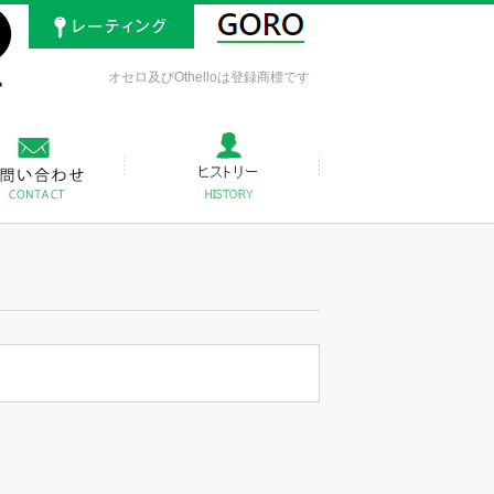
オセロ及びOthelloは登録商標です