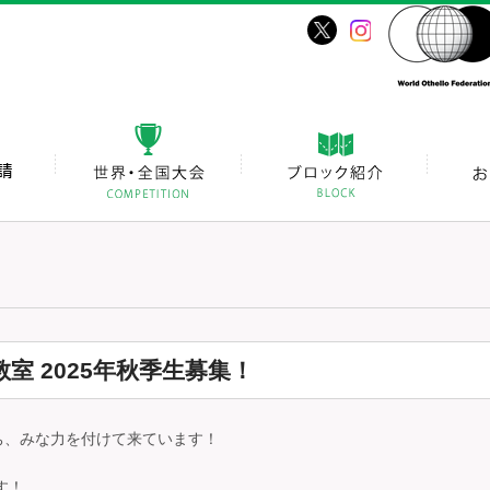
 2025年秋季生募集！
ち、みな力を付けて来ています！
す！