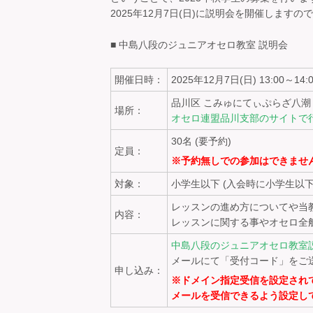
2025年12月7日(日)に説明会を開催しま
■ 中島八段のジュニアオセロ教室 説明会
開催日時：
2025年12月7日(日) 13:00～14:
品川区 こみゅにてぃぷらざ八潮
場所：
オセロ連盟品川支部のサイトで
30名 (要予約)
定員：
※予約無しでの参加はできませ
対象：
小学生以下 (入会時に小学生以
レッスンの進め方についてや当
内容：
レッスンに関する事やオセロ全
中島八段のジュニアオセロ教室
メールにて「受付コード」をご
申し込み：
※ドメイン指定受信を設定されている方は
メールを受信できるよう設定し