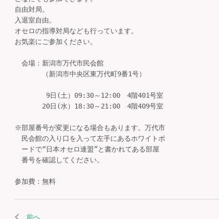
自由対局。

入退室自由。

オセロの指導対局なども行っています。

お気楽にご参加ください。

　会場：新潟市万代市民会館

　　　　（新潟市中央区東万代町9番1号）

　　　　 9日(土）09:30～12:00　4階401号室

　　　　20日(水）18:30～21:00　4階409号室

※部屋番号が変更になる場合もあります。万代市

　民会館の入り口を入って左手にあるホワイトボ

　ードで“日本オセロ連盟”と書かれてある部屋

　番号を確認してください。

前へ