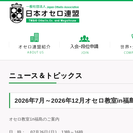
ニュース＆トピックス
2026年7月～2026年12月オセロ教室in
オセロ教室in福島のご案内

日　時：  07月26日(日)　13時～16時
