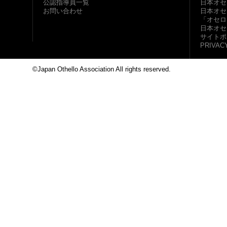
公認指導員一覧
日本オセ
お問い合わせ
日本オセ
「オセロ
日本オセ
サイトポ
PRIVAC
©Japan Othello Association All rights reserved.
This site i