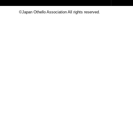
©Japan Othello Association All rights reserved.
This site i