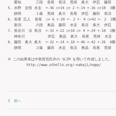
   愛知       三段  長尾  長涼  荒靖  眞大  伊忍  藤田     
5. 水野　圭悟 水圭  ×-36 ○+14 ○+ 2 ×-14 ×-16 ○+18  3勝
   静岡       １級  荒靖  眞大  長尾  伊忍  藤田  長涼     
6. 長尾 広人  長尾  ○+ 6 ×-20 ×- 2 ×- 4 ○+42 ×- 2  2勝
   新潟       六段  奥晶  藤田  水圭  長涼  眞大  伊忍     
7. 長谷川　涼 長涼  ×-32 ×-22 ○+10 ○+ 4 ×-24 ×-18  2勝
   神奈川           伊忍  奥晶  眞大  長尾  荒靖  水圭    
8. 藤田　眞大 眞大  ×-32 ×-14 ×-10 ×-46 ×-42 ×-26  0勝
   静岡       ２級  藤田  水圭  長涼  奥晶  長尾  荒靖     
※ この結果表は中島哲也氏作の SLIM を用いて作成しました。

         http://www.othello.org/~nakaji/napp/

前へ