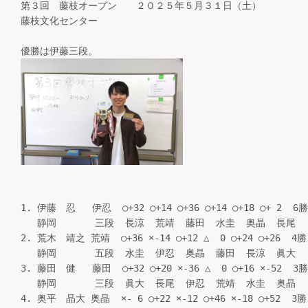
第３回 藤枝オープン ２０２５年５月３１日（土）
藤枝文化センター
優勝は伊藤三段。
1. 伊藤　忍   伊忍  ○+32 ○+14 ○+36 ○+14 ○+18 ○+ 2  6勝
   静岡       三段  長涼  荒靖  藤田  水圭  奥晶  長尾     
2. 荒木　靖之 荒靖  ○+36 ×-14 ○+12 △  0 ○+24 ○+26  4勝
   静岡       五段  水圭  伊忍  奥晶  藤田  長涼  眞大     
3. 藤田　健   藤田  ○+32 ○+20 ×-36 △  0 ○+16 ×-52  3勝
   静岡       三段  眞大  長尾  伊忍  荒靖  水圭  奥晶     
4. 奥平　晶大 奥晶  ×- 6 ○+22 ×-12 ○+46 ×-18 ○+52  3勝