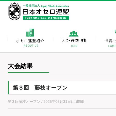
大会結果
第３回 藤枝オープン
第３回藤枝オープン / 2025年05月31日(土)開催