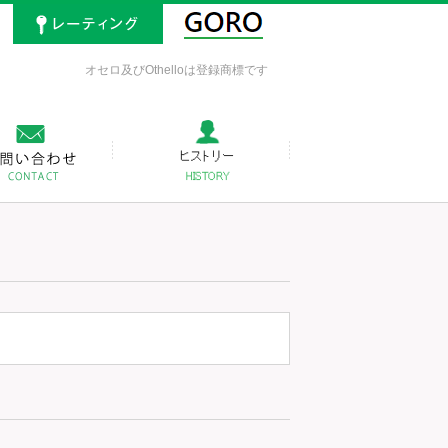
オセロ及びOthelloは登録商標です