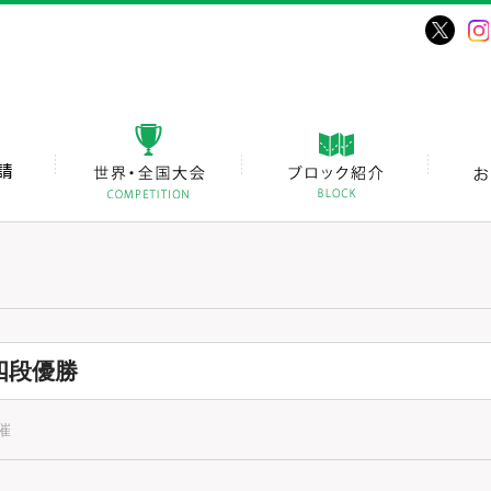
四段優勝
催