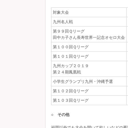
対象大会
九州名人戦
第９９回Ｑリーグ
田中カ子さん長寿世界一記念オセロ大会
第１００回Ｑリーグ
第１０１回Ｑリーグ
九州カップ２０１９
第２４期鳳凰戦
小学生グランプリ九州・沖縄予選
第１０２回Ｑリーグ
第１０３回Ｑリーグ
○ その他
福岡以外でも大会を開いて欲しいなどの要