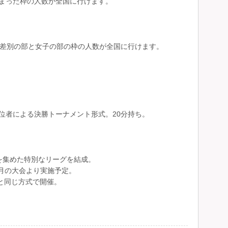
まった枠の人数が全国に行けます。
無差別の部と女子の部の枠の人数が全国に行けます。
位者による決勝トーナメント形式。20分持ち。
を集めた特別なリーグを結成。
1月の大会より実施予定。
と同じ方式で開催。