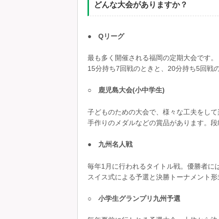
どんな大会がありますか？
● Qリーグ
最も多く開催される福岡の定期大会です。
15分持ち7回戦のときと、20分持ち5回戦
○ 鹿児島大会(小中学生)
子どものための大会で、様々な工夫をして
手作りのメダルなどの賞品があります。段
● 九州名人戦
毎年1月に行われるタイトル戦。優勝者に
スイス式による予選と決勝トーナメント形
○ 小学生グランプリ九州予選