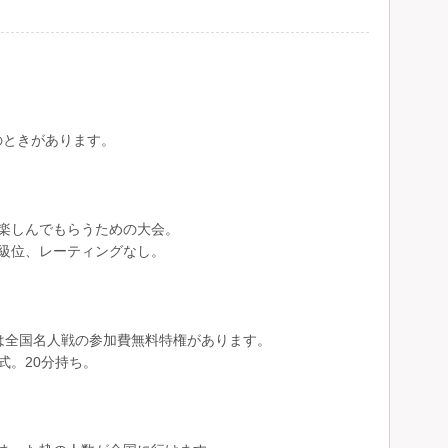
のときがあります。
楽しんでもらうための大会。
級位、レーティングなし。
は全国名人戦の参加費無料特権があります。
式。20分持ち。