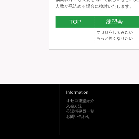
人数が見込める場合に検討いたします。
TOP
練習会
オセロをしてみたい
もっと強くなりたい
Information
オセロ連盟紹介
入会方法
公認指導員一覧
お問い合わせ