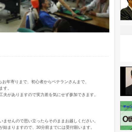
らお年寄りまで、初心者からベテランさんまで、
ます。
工夫がありますので実力差を気にせず参加できます。
いませんので思い立ったらそのままお越しください。
が始まりますので、30分前までには受付願います。