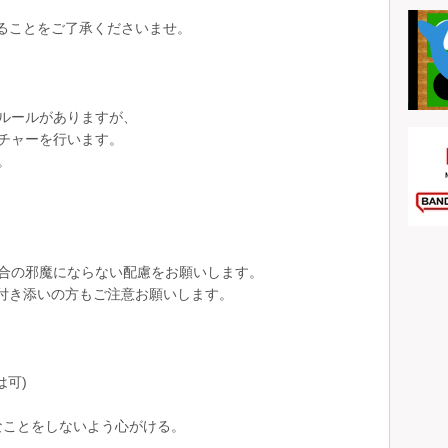
ることをご了承くださいませ。
ルールがありますが、
チャーを行います。
。
合の邪魔にならない配慮をお願いします。
付き添いの方もご注意お願いします。
は可)
なことをしないよう心がける。