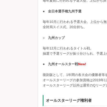
毎年夏前に行われる予選大会。上位から決
● 全日本選手権九州予選
毎年10月に行われる予選大会。上位から
全対局スイス式。20分持ち。
○ 九州カップ
毎年12月に行われるタイトル戦。
抽選で予選リーグが振り分けられ、予選上
● 九州オールスター戦
New!
復刻版として、1年間の各大会の優勝者等
オールスターリーグの参加資格は2019年
オールスターリーグ以外は通常のQリーグ
オールスターリーグ権利者