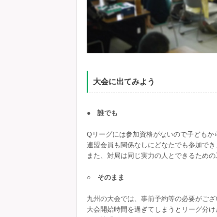
大会に出てみよう
● 誰でも
Qリーグには参加資格がないので子どもか
連盟会員も関係なしにどなたでも参加でき
また、対局は同じ実力の人とできるための
○ そのまま
九州の大会では、事前予約等の必要がござ
大会開始時間を過ぎてしまうとリーグ分け