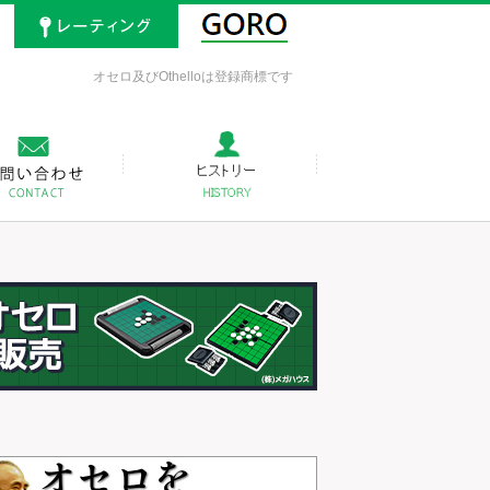
オセロ及びOthelloは登録商標です