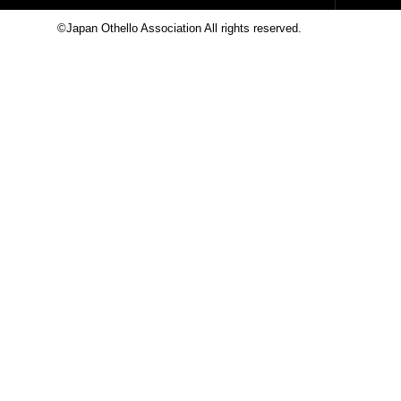
©Japan Othello Association All rights reserved.
This site i