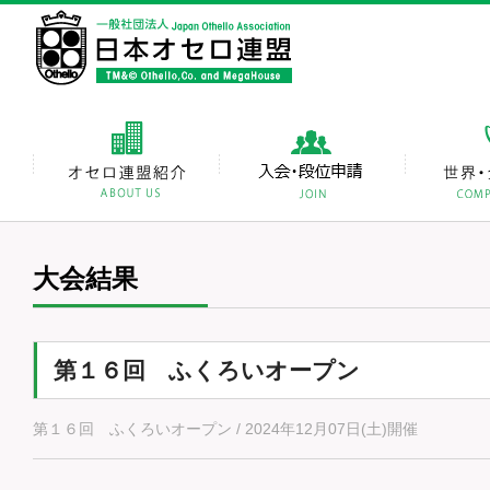
大会結果
第１６回 ふくろいオープン
第１６回 ふくろいオープン / 2024年12月07日(土)開催